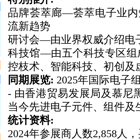
品牌荟萃廊—荟萃电子业内
流新趋势
研讨会—由业界权威介绍电
科技馆—由五个科技专区组
控枝术、智能科技、初创及
同期展览:
2025年国际电子
- 由香港贸易发展局及慕尼
当今先进电子元件、组件及
统计资料:
2024年参展商人数2,858人，