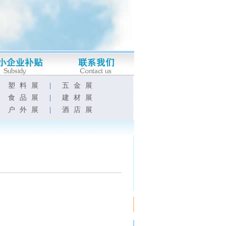
|
塑料展
|
五金展
|
食品展
|
建材展
|
户外展
|
酒店展