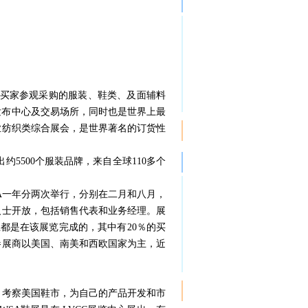
业买家参观采购的服装、鞋类、及面辅料
息发布中心及交易场所，同时也是世界上最
业纺织类综合展会，是世界著名的订货性
约5500个服装品牌，来自全球110多个
SA一年分两次举行，分别在二月和八月，
人士开放，包括销售代表和业务经理。展
都是在该展览完成的，其中有20％的买
参展商以美国、南美和西欧国家为主，近
自考察美国鞋市，为自己的产品开发和市