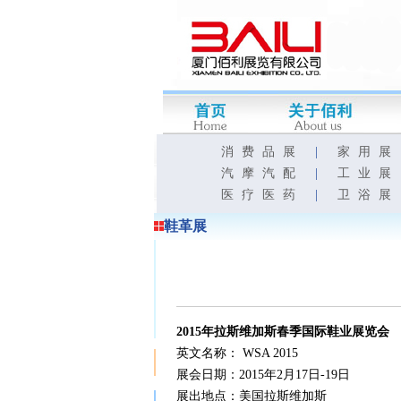
消费品展
|
家用展
汽摩汽配
|
工业展
医疗医药
|
卫浴展
鞋革展
2015
年拉斯维加斯春季国际鞋业展览会
英文名称：
WSA 2015
展会日期：2015年2月17日-19日
展出地点：美国拉斯维加斯