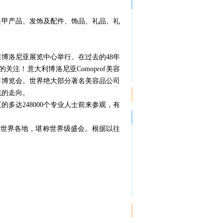
美甲产品、发饰及配件、饰品、礼品、礼
在博洛尼亚展览中心举行。在过去的48年
关注！意大利博洛尼亚Comoprof美容
容博览会。世界绝大部分著名美容品公司
流的走向。
多达248000个专业人士前来参观，有
自于世界各地，堪称世界级盛会。根据以往