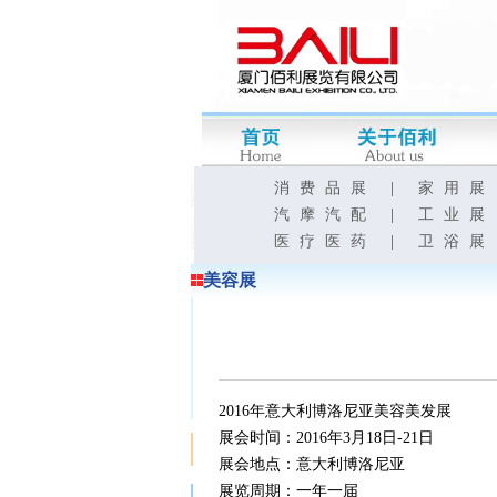
消费品展
|
家用展
汽摩汽配
|
工业展
医疗医药
|
卫浴展
美容展
2016年意大利博洛尼亚美容美发展
展会时间：2016年3月18日-21日
展会地点：意大利博洛尼亚
展览周期：一年一届