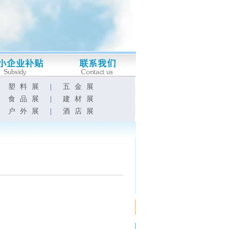
|
塑料展
|
五金展
|
食品展
|
建材展
|
户外展
|
酒店展