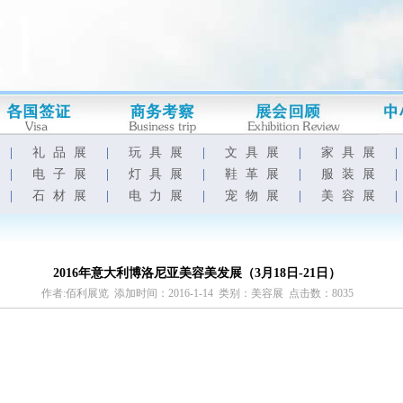
|
礼品展
|
玩具展
|
文具展
|
家具展
|
电子展
|
灯具展
|
鞋革展
|
服装展
|
石材展
|
电力展
|
宠物展
|
美容展
2016年意大利博洛尼亚美容美发展（3月18日-21日）
作者:佰利展览 添加时间：2016-1-14 类别：美容展 点击数：8035